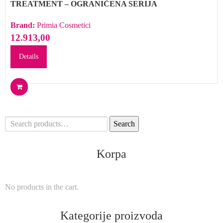
TREATMENT – OGRANIČENA SERIJA
Brand:
Primia Cosmetici
12.913,00
Details
Search
Search
for:
Korpa
No products in the cart.
Kategorije proizvoda