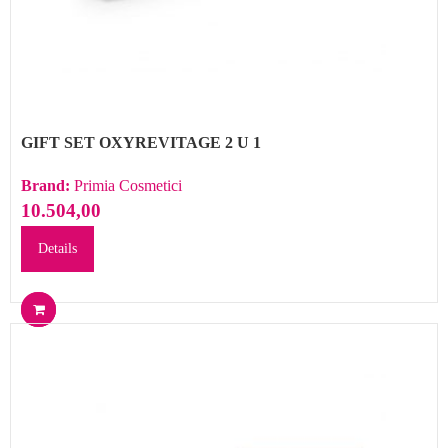
GIFT SET OXYREVITAGE 2 U 1
Brand:
Primia Cosmetici
10.504,00
Details