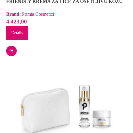
FRIENDLY KREMA ZA LICE ZA OSETLJIVU KOŽU
Brand:
Primia Cosmetici
4.423,00
Details