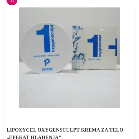
LIPOXYCEL OXYGENSCULPT KREMA ZA TELO
„EFEKAT HLAĐENJA”