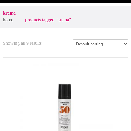
krema
home
products tagged “krema”
Showing all 9 results